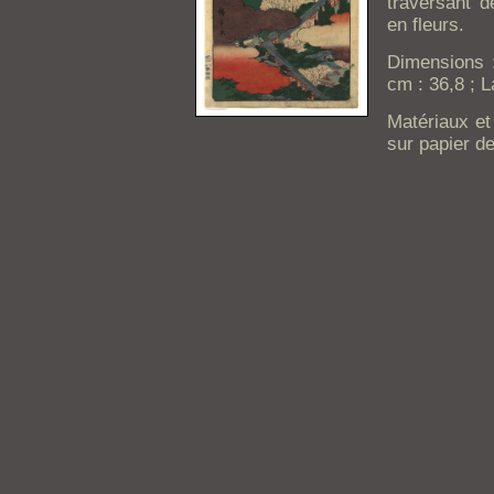
traversant 
en fleurs.
Dimensions :
cm : 36,8 ; L
Matériaux et
sur papier de