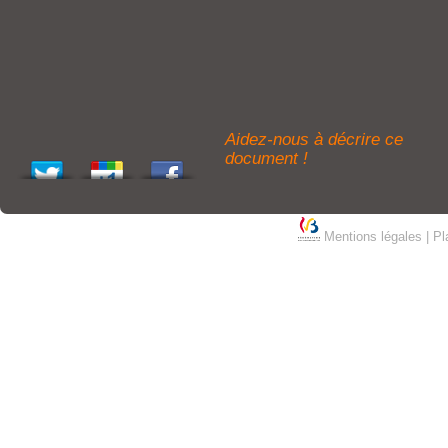
Aidez-nous à décrire ce
document !
Mentions légales
|
Pl