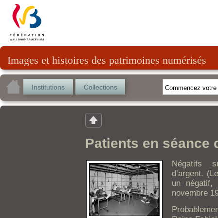
Images et histoires des patrimoines numérisés
Institutions
Collections
Patients en séance 
Négatifs s
d’argent. (L
un négatif, 
novembre 19
Probableme