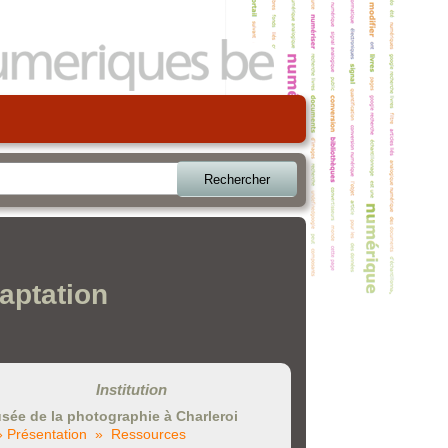
Rechercher
aptation
Institution
sée de la photographie à Charleroi
» Présentation
» Ressources