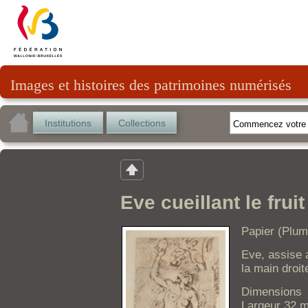
Images et histoires des patrimoines numérisés
Institutions
Collections
Eve cueillant le frui
Papier (Plum
Eve, assise a
la main droit
Dimensions
Largeur 32 