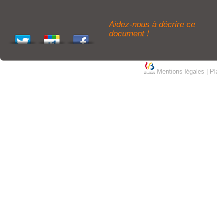
Aidez-nous à décrire ce
document !
Mentions légales
|
Pl