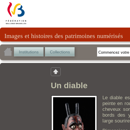
Images et histoires des patrimoines numérisés
Institutions
Collections
Un diable
Le diable es
peinte en ro
cheveux son
bords des y
large sourire