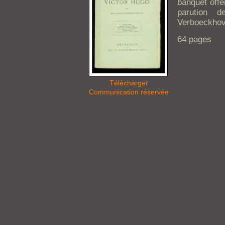
banquet offe
parution d
Verboeckhov
64 pages
Télécharger
Communication réservée