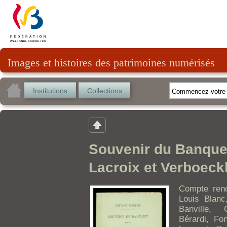
Images et histoires des patrimoines numérisés
Institutions
Collections
Souvenir du Banquet
Lacroix et Verboeck
Compte rend
Louis Blanc
Banville, 
Bérardi, Fo