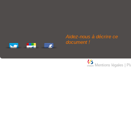
Aidez-nous à décrire ce
document !
Mentions légales
|
Pl