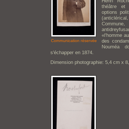
Henri Roche
théâtre et
options poli
(anticléric
Commune, 
antidreyfusa
«l'homme aux
Communication réservée
des condam
Nouméa don
s'échapper en 1874.
Dimension photographie: 5,4 cm x 8