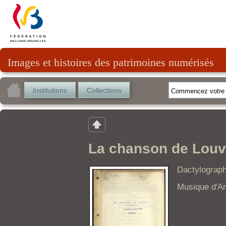
Images et histoires des patrimoines numérisés
Institutions
Collections
La chanson de Louva
Dactylograph
Musique d'Ar