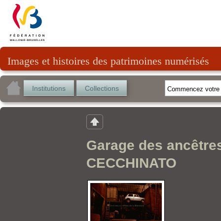
Images et histoires des patrimoines numérisés
Institutions
Collections
Garage des ancêtre
CECCHINATO