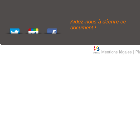
Aidez-nous à décrire ce
document !
Mentions légales
|
Pl