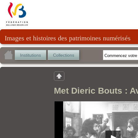
Images et histoires des patrimoines numérisés
Institutions
Collections
Met Dieric Bouts : A