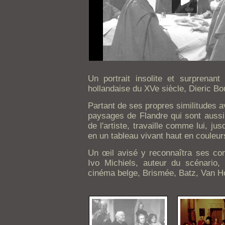
Un portrait insolite et surprenan
hollandaise du XVe siècle, Dieric Bo
Partant de ses propres similitudes av
paysages de Flandre qui sont aussi 
de l'artiste, travaille comme lui, ju
en un tableau vivant haut en couleurs e
Un œil avisé y reconnaîtra ses com
Ivo Michiels, auteur du scénario,
cinéma belge, Brismée, Batz, Van Hoo