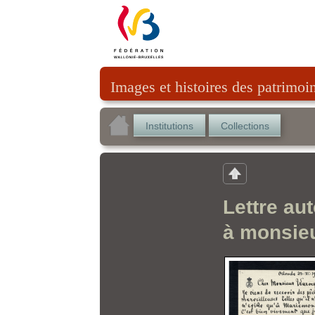
Images et histoires des patrimoi
Institutions
Collections
Lettre au
à monsie