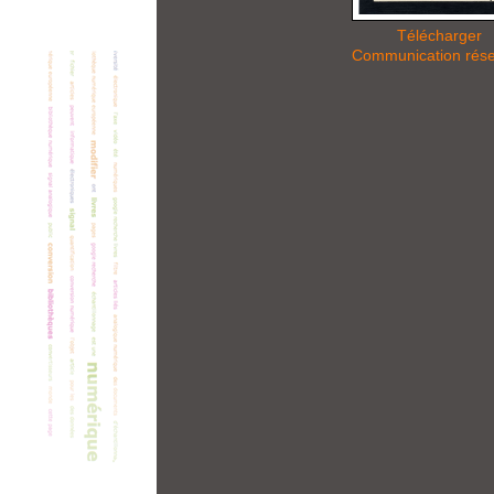
Télécharger
Communication rés