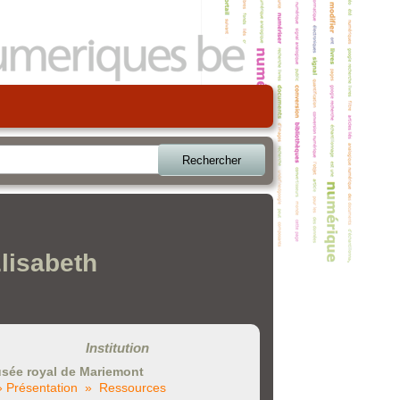
Rechercher
Elisabeth
Institution
sée royal de Mariemont
» Présentation
» Ressources