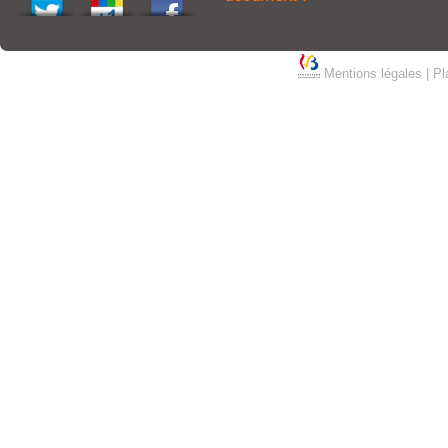
Mentions légales
|
Pl