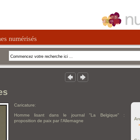
nes numérisés
es
Caricature:
Homme lisant dans le journal "La Belgique" :
Ar
proposition de paix par l'Allemagne