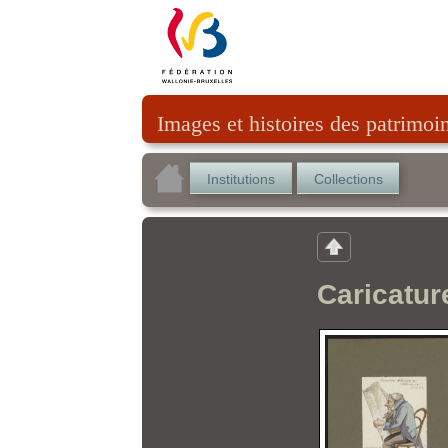
Images et histoires des patrimoi
Institutions
Collections
Caricatur