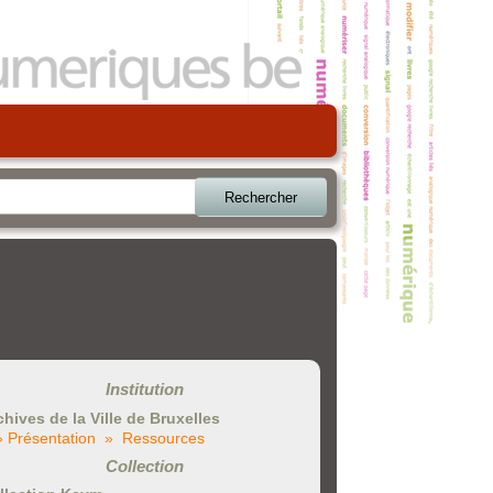
Rechercher
Institution
chives de la Ville de Bruxelles
» Présentation
» Ressources
Collection