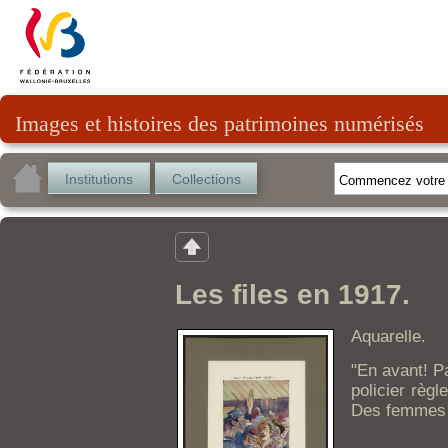
Images et histoires des patrimoines numérisés
Institutions
Collections
Les files en 1917.
Aquarelle.
"En avant! P
policier règl
Des femmes 